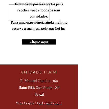
Estamos de portas abertas para
receber você e todos os seus
convidados.
Para uma experiência ainda melhor,
reserve a sua mesa pelo app Get In:
Clique aqui
UNIDADE ITAIM
R. Manuel Guedes, 369
Itaim Bibi, São Paulo - SP
Brazil
Whatsapp :
(11) 5028-2271